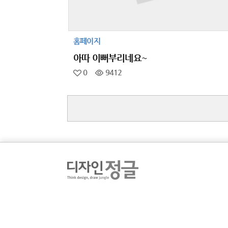
홈페이지
아따 이뻐부리네요~
0
9412