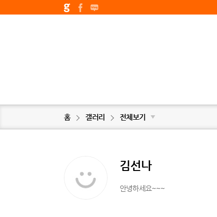
홈
갤러리
전체보기
▼
김선나
안녕하세요~~~