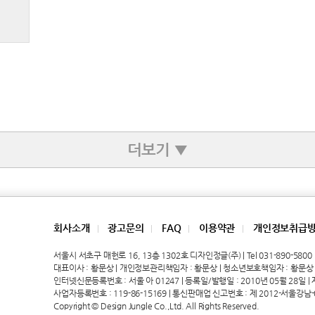
더보기 ▼
회사소개
광고문의
FAQ
이용약관
개인정보취급
|
|
|
|
서울시 서초구 매헌로 16, 13층 1302호 디자인정글(주) | Tel 031-890-5800 | 
대표이사 : 황문상 | 개인정보관리책임자 : 황문상 | 청소년보호책임자 : 황문상
인터넷신문등록번호 : 서울 아 01247 | 등록일/발행일 : 2010년 05월 28일 | 제호
사업자등록번호 : 119-86-15169 | 통신판매업 신고번호 : 제 2012-서울강남-
Copyright © Design Jungle Co.,Ltd. All Rights Reserved.