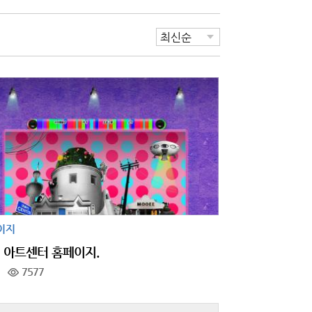
이지
 아트센터 홈페이지.
7577