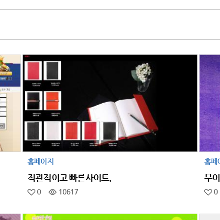
홈페이지
홈페
직관적이고 빠른사이트.
무이
0
10617
0