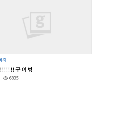
이지
!!!!!!! 구 여 벙
6835