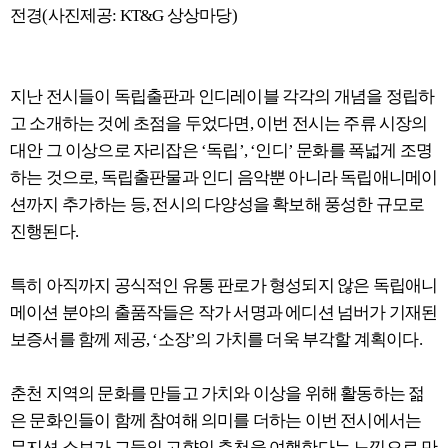
전경(사진제공: KT&G 상상마당)
지난 전시들이 독립출판과 인디레이블 각각의 개념을 정립하
고 소개하는 것에 초점을 두었다면, 이번 전시는 주류 시장의
대안 그 이상으로 자리잡은 ‘독립’, ‘인디’ 문화를 폭넓게 조명
하는 것으로, 독립출판물과 인디 음악뿐 아니라 독립애니메이
션까지 추가하는 등, 전시의 다양성을 확보해 풍성한 규모로
진행된다.
특히 아직까지 공식적인 유통 판로가 형성되지 않은 독립애니
메이션 분야의 출품작들은 작가 서명과 에디션 넘버가 기재된
보증서를 함께 제공, ‘소장’의 가치를 더욱 부각할 계획이다.
춘천 지역의 문화를 만들고 가치와 이상을 위해 활동하는 젊
은 문화인들이 함께 참여해 의미를 더하는 이번 전시에서는
뮤지션 소보가 그들의 고향인 춘천을 여행한다는 느낌으로 만