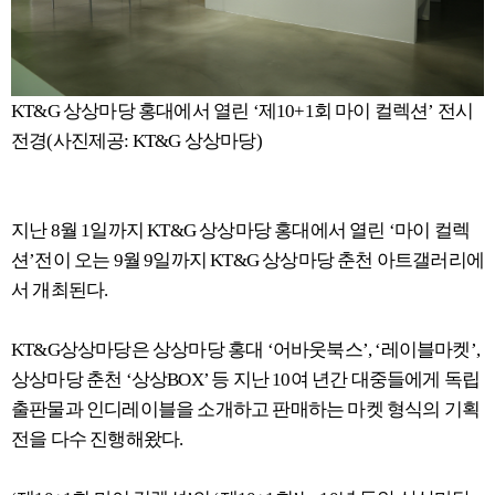
KT&G 상상마당 홍대에서 열린 ‘제10+1회 마이 컬렉션’ 전시
전경(사진제공: KT&G 상상마당)
지난 8월 1일까지 KT&G 상상마당 홍대에서 열린 ‘마이 컬렉
션’전이 오는 9월 9일까지 KT&G 상상마당 춘천 아트갤러리에
서 개최된다.
KT&G상상마당은 상상마당 홍대 ‘어바웃북스’, ‘레이블마켓’,
상상마당 춘천 ‘상상BOX’ 등 지난 10여 년간 대중들에게 독립
출판물과 인디레이블을 소개하고 판매하는 마켓 형식의 기획
전을 다수 진행해왔다.