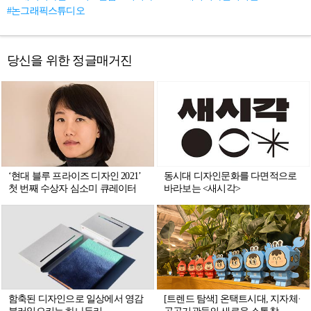
#논그래픽스튜디오
당신을 위한 정글매거진
‘현대 블루 프라이즈 디자인 2021’
동시대 디자인문화를 다면적으로
첫 번째 수상자 심소미 큐레이터
바라보는 <새시각>
함축된 디자인으로 일상에서 영감
[트렌드 탐색] 온택트시대, 지자체·