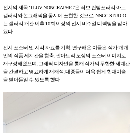
전시의 제목 ‘I LUV NONGRAPHIC’은 러브 컨템포러리 아트
갤러리와 논그래픽을 동시에 표현한 것으로, NNGC STUDIO
는 갤러리 개관 이후 10회 이상의 전시 비주얼 디렉팅을 맡아
왔다.
전시 포스터 및 시각 자료를 기획, 연구해온 이들은 작가 개개
인의 작품 세계관을 함축, 팝아트적 도상의 포스터 이미지로
재구성해왔으며, 그래픽 디자인을 통해 작가의 무한한 세계관
을 간결하고 명료하게 재해석, 대중들이 더욱 쉽게 현대미술
을 받아들일 수 있도록 했다.