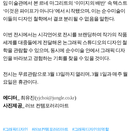
임 미술관에서 본 르네 마그리트의 ‘이미지의 배반’ 속 텍스트
‘이것은 파이프가 아니다’에서 시작됐으며, 이는 순수미술이
이들의 디자인 철학에서 결코 분리될 수 없음을 말한다.
이번 전시에서는 시각언어로 전시를 브랜딩하며 작가의 작품
세계를 대중들에게 전달해온 논그래픽 스튜디오의 디자인 철
학을 관람할 수 있으며, 동시에 순수미술 안에서 그래픽 디자
인을 바라보고 경험하는 기회를 찾을 수 있을 것이다.
전시는 무료관람으로 3월 13일까지 열리며, 3월 1일과 매주 월
요일은 휴관이다.
에디터_
최유진(
yjchoi@jungle.co.kr
)
사진제공_
러브 컨템포러리아트
#그래픽디자인
#러브컨템포러리아트
#그래픽디자인의역할