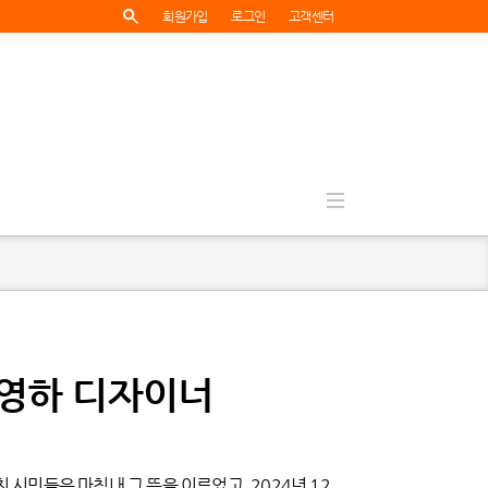
회원가입
로그인
고객센터
박영하 디자이너
 시민들은 마침내 그 뜻을 이루었고, 2024년 12