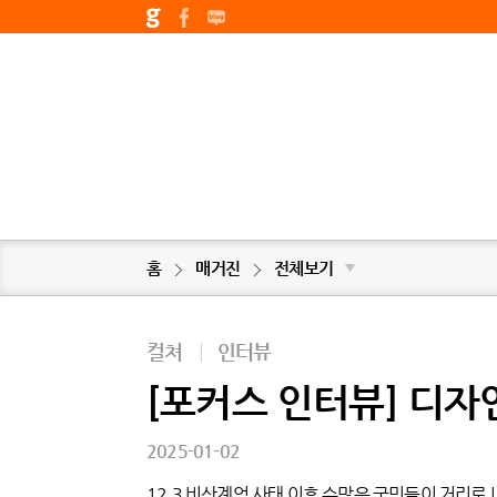
홈
매거진
전체보기
▼
컬쳐
|
인터뷰
[포커스 인터뷰] 디
2025-01-02
12.3 비상계엄 사태 이후 수많은 국민들이 거리로 