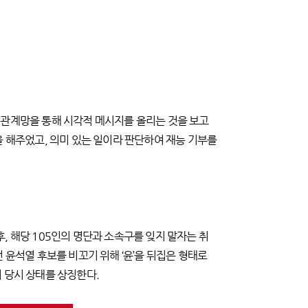
회관계망을 통해 시각적 메시지를 올리는 것을 보고
을 해주었고, 의미 있는 일이라 판단하여 재능 기부를
 해당 105인의 명단과 소속구를 잊지 말자는 취
던 윤석열 후보를 비꼬기 위해 ‘윤’을 뒤집은 형태로
 당시 상태를 상징한다.