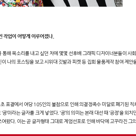
자인 작업이 어떻게 이루어졌나.
를 통해 목소리를 내고 싶던 차에 몇몇 선후배 그래픽 디자이너분들이 사
이 나의 포스팅을 보고 시위대 깃발과 피켓 등 집회 물품제작 참여 제안
 표결에서 여당 105인의 불참으로 인해 의결정족수 미달로 폐기된 직후,
굥’이라는 글자를 크게 넣었다. ‘굥’의 의미는 본래 대선 때 ‘공정’을 외치
쓰여왔다. 이는 곧 글자형태 그대로 계엄선포로 인해 바닥에 고꾸라진 그의