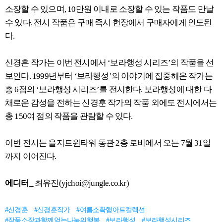
소장할 수 있으며, 10만원 이내로 소장할 수 있는 작품도 만날
수 있다. 전시 작품은 구매 즉시 현장에서 구매자에게 인도된
다.
신경훈 작가는 이번 전시에서 ‘보라행성 시리즈’의 작품을 선
보인다. 1999년부터 ‘보라행성’의 이야기에 집중해온 작가는
총 6점의 ‘보라행성 시리즈’를 전시한다. 보라행성에 대한 다
채로운 감성을 전하는 신경훈 작가의 작품 외에도 전시에서는
총 150여 점의 작품을 관람할 수 있다.
이번 전시는 을지트윈타워 동관 2층 로비에서 오는 7월 31일
까지 이어진다.
에디터_
최유진(yjchoi@jungle.co.kr)
#신경훈
#신경훈작가
#여름소확행아트컬렉션
#작품소장과함께얻는나눔의행복
#보라행성
#보라행성시리즈