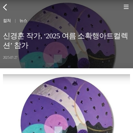
컬쳐
|
뉴스
신경훈 작가, ‘2025 여름 소확행아트컬렉
션’ 참가
2025-07-27