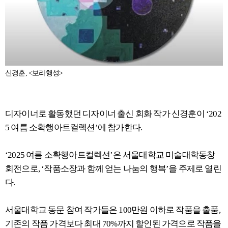
신경훈, <보라행성>
디자이너로 활동했던 디자이너 출신 회화 작가 신경훈이 ‘202
5 여름 소확행아트컬렉션’에 참가한다.
‘2025 여름 소확행아트컬렉션’은 서울대학교 미술대학동창
회전으로, ‘작품소장과 함께 얻는 나눔의 행복’을 주제로 열린
다.
서울대학교 동문 참여 작가들은 100만원 이하로 작품을 출품,
기존의 작품 가격보다 최대 70%까지 할인된 가격으로 작품을