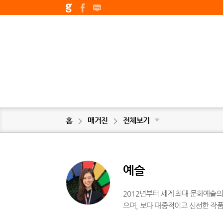
홈
매거진
전체보기
▼
예슬
2012년부터 세계 최대 문화예술의
으며, 보다 대중적이고 신선한 작