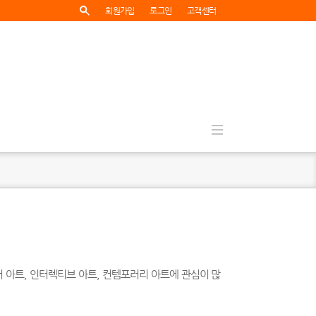
회원가입
로그인
고객센터
어 아트, 인터렉티브 아트, 컨템포러리 아트에 관심이 많