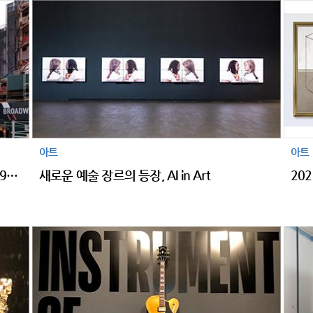
아트
아트
뉴욕은 예술로 답했다, 우리 함께 COVID-19을 이겨낼 수 있다고
새로운 예술 장르의 등장, AI in Art
20