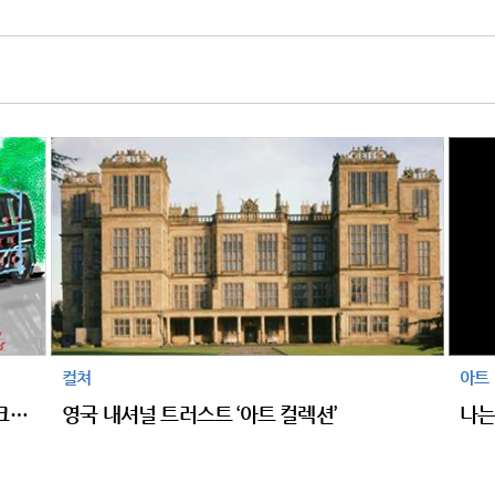
컬쳐
아트
영국을 대표하는 팝 아티스트 데이비드 호크니의 디지털 드로잉
영국 내셔널 트러스트 ‘아트 컬렉션’
나는