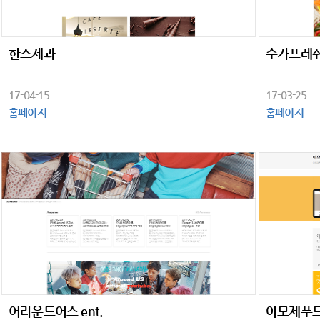
한스제과
수가프레
17-04-15
17-03-25
홈페이지
홈페이지
어라운드어스 ent.
아모제푸