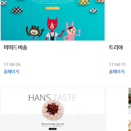
미미드비숑
트리아
17-04-26
17-04-15
홈페이지
홈페이지