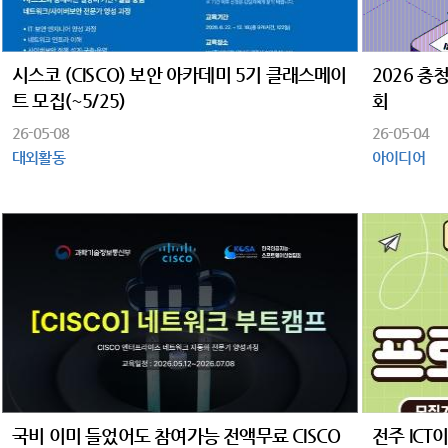
시스코 (CISCO) 보안 아카데미 5기 클래스메이
2026 
트 모집(~5/25)
회
26-05-08
26-05-04
대외활동
아이디어
국비 이미 들었어도 참여가능 전액무료 CISCO
전주 IC