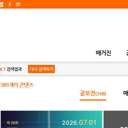
매거진
ICT
검색결과
다시 검색하기
389개의 콘텐츠
공모전
(308)