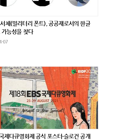
서체(밀리터리 폰트), 공공재로서의 한글
 가능성을 찾다
4-07
S국제다큐영화제 공식 포스터·슬로건 공개