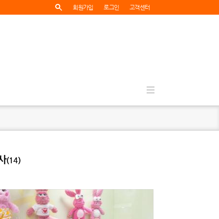
회원가입
로그인
고객센터
사
(14)