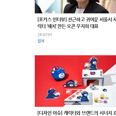
[포커스 인터뷰] 친근하고 귀여운 서울시 새
릭터 ‘해치’ 만든 오콘 우지희 대표
24-07-01
컬쳐
[디자인 이슈] 캐릭터와 브랜드의 시너지 효