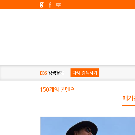
EBS
검색결과
다시 검색하기
150개의 콘텐츠
매거