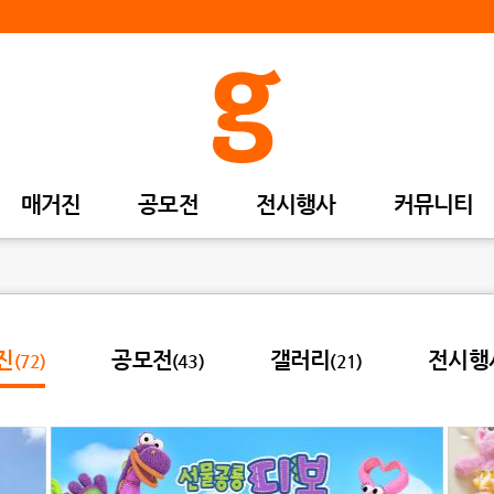
매거진
공모전
전시행사
커뮤니티
진
공모전
갤러리
전시행
(72)
(43)
(21)