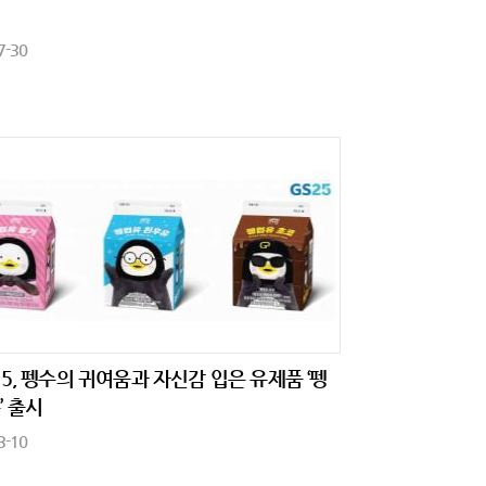
7-30
25, 펭수의 귀여움과 자신감 입은 유제품 ‘펭
’ 출시
3-10