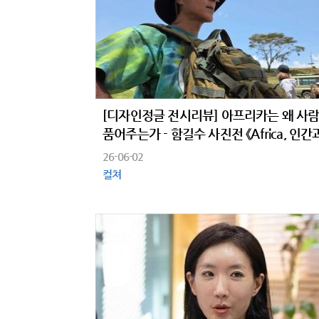
[디자인정글 전시리뷰] 아프리카는 왜 사
품어주는가 - 함길수 사진전 《Africa, 인간
자연의 소리 없는 위로》
26-06-02
컬쳐