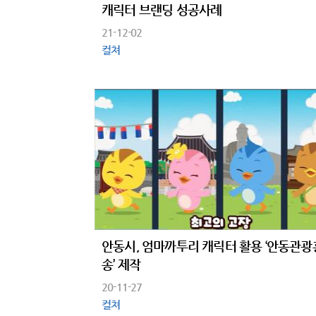
캐릭터 브랜딩 성공사례
21-12-02
컬쳐
안동시, 엄마까투리 캐릭터 활용 ‘안동관
송’ 제작
20-11-27
컬쳐